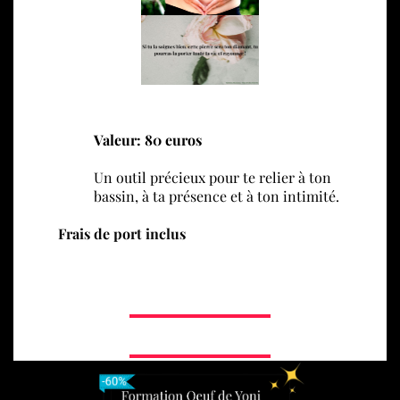
Valeur: 80 euros
Un outil précieux pour te relier à ton
bassin, à ta présence et à ton intimité.
Frais de port inclus