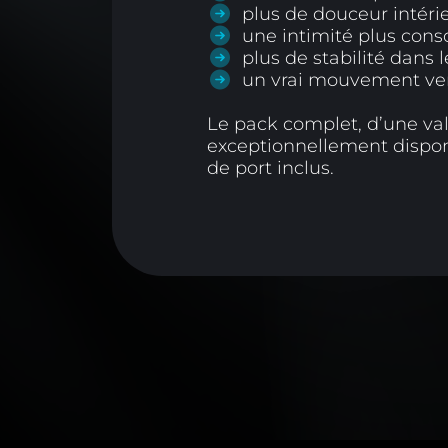
plus de douceur intéri
une intimité plus cons
plus de stabilité dans 
un vrai mouvement ver
Le pack complet, d’une val
exceptionnellement dispo
de port inclus.