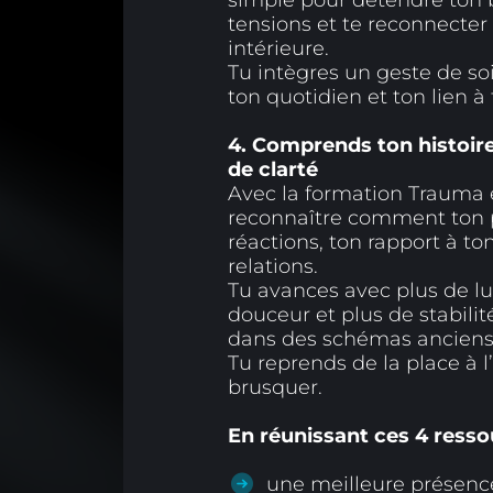
simple pour détendre ton b
tensions et te reconnecter 
intérieure.
Tu intègres un geste de soin
ton quotidien et ton lien à 
4. Comprends ton histoir
de clarté
Avec la formation Trauma 
reconnaître comment ton p
réactions, ton rapport à to
relations.
Tu avances avec plus de lu
douceur et plus de stabilit
dans des schémas anciens
Tu reprends de la place à l’
brusquer.
En réunissant ces 4 resso
une meilleure présence