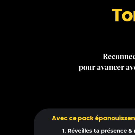
To
Reconnect
pour avancer ave
Avec ce pack épanouisseme
1. Réveilles ta présence &