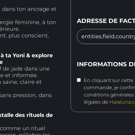
, dans ton ancrage et
ADRESSE DE FAC
ergie féminine, à ton
érieure.
nt, plus conscient,
 à ta Yoni & explore
e
INFORMATIONS D
uf de jade dans une
e et informée.
En cliquant sur cette 
saine, claire et
commande, je confirm
 sans pression, dans
conditions générales
légales de
Haraluna.
talle des rituels de
e comme un rituel