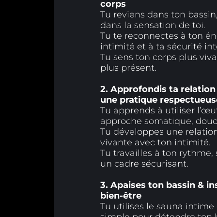
corps
Tu reviens dans ton bassin
dans la sensation de toi.
Tu te reconnectes à ton én
intimité et à ta sécurité int
Tu sens ton corps plus viva
plus présent.
2. Approfondis ta relation
une pratique respectueus
Tu apprends à utiliser l’œ
approche somatique, douc
Tu développes une relation 
vivante avec ton intimité.
Tu travailles à ton rythme,
un cadre sécurisant.
3. Apaises ton bassin & ins
bien-être
Tu utilises le sauna intim