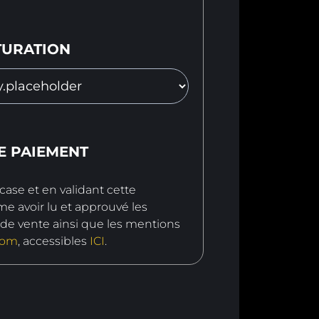
TURATION
E PAIEMENT
case et en validant cette
e avoir lu et approuvé les
 de vente
ainsi que les mentions
com
, accessibles
ICI
.