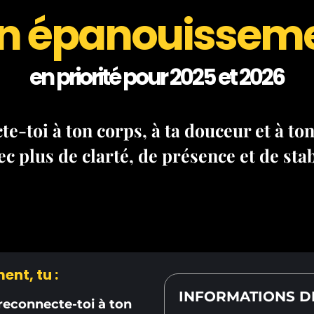
n épanouissem
en priorité pour 2025 et 2026
e-toi à ton corps, à ta douceur et à ton
c plus de clarté, de présence et de stabi
nt, tu :
INFORMATIONS D
 reconnecte-toi à ton