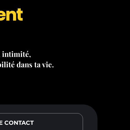
ent
 intimité,
lité dans ta vie.
E CONTACT