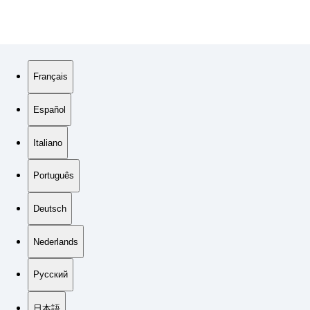
Français
Español
Italiano
Português
Deutsch
Nederlands
Русский
日本語