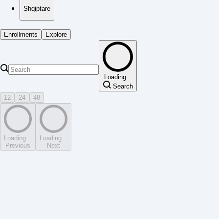
Shqiptare
Enrollments
Explore
Loading...
Search
12
24
48
Loading...
Loading...
Previous
Next