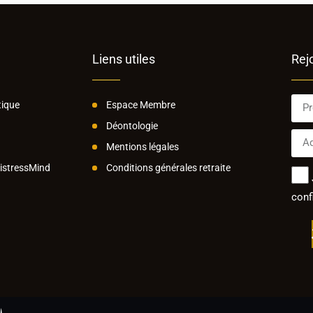
Liens utiles
Rej
ique
Espace Membre
Déontologie
Mentions légales
MistressMind
Conditions générales retraite
confi