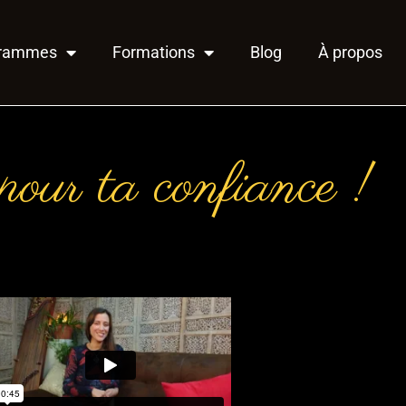
grammes
Formations
Blog
À propos
our ta confiance !