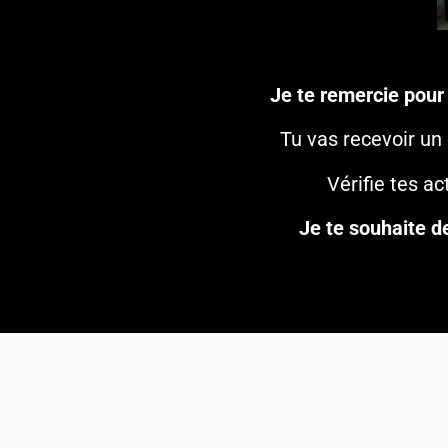
Je te remercie pour 
Tu vas recevoir un
Vérifie tes a
Je te souhaite d