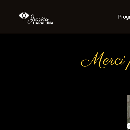
Pro
Merci p