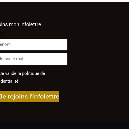
oins mon infolettre
Je valide la politique de
dentialité.
Je rejoins l'infolettre