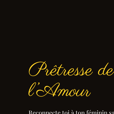
Prêtresse de
l’Amour
Reconnecte toi à ton féminin s