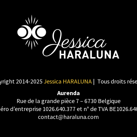
yright 2014-2025
Jessica HARALUNA
| Tous droits rés
Aurenda
Rue de la grande pièce 7 – 6730 Belgique
ro d’entreprise 1026.640.377 et n° de TVA BE1026.64
contact@haraluna.com