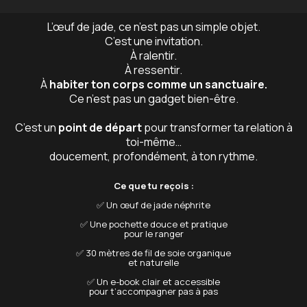
L’œuf de jade, ce n’est pas un simple objet.
C’est une invitation.
À ralentir.
À ressentir.
À
habiter ton corps comme un sanctuaire.
Ce n’est pas un gadget bien-être.
C’est un
point de départ
pour transformer ta relation à
toi-même…
doucement, profondément, à ton rythme.
Ce que tu reçois :
✅ Un œuf de jade néphrite
✅ Une pochette douce et pratique
pour le ranger
✅ 30 mètres de fil de soie organique
et naturelle
✅ Un e-book clair et accessible
pour t’accompagner pas à pas