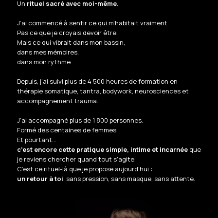
Un
rituel sacré avec moi-même
.
J’ai commencé à sentir ce qui m’habitait vraiment.
Pas ce que je croyais devoir être.
Mais ce qui vibrait dans mon bassin,
dans mes mémoires,
dans mon rythme.
Depuis, j’ai suivi plus de 4 500 heures de formation en
thérapie somatique, tantra, bodywork, neurosciences et
accompagnement trauma.
J’ai accompagné plus de 1 800 personnes.
Formé des centaines de femmes.
Et pourtant…
c’est encore cette pratique simple, intime et incarnée
que
je reviens chercher quand tout s’agite.
C’est ce rituel-là que je propose aujourd’hui :
un retour à toi
, sans pression, sans masque, sans attente.