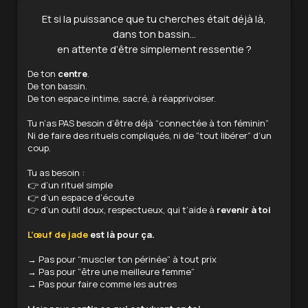
Et si la puissance que tu cherches était déjà là,
dans ton bassin…
en attente d’être simplement ressentie ?
De ton
centre
.
De ton bassin.
De ton espace intime, sacré, à réapprivoiser.
Tu n’as PAS besoin d’être déjà “connectée à ton féminin”
Ni de faire des rituels compliqués, ni de “tout libérer” d’un
coup.
Tu as besoin :
👉 d’un rituel simple
👉 d’un espace d’écoute
👉 d’un outil doux, respectueux, qui t’aide à
revenir à toi
L’œuf de jade
est là pour ça.
→ Pas pour “muscler ton périnée” à tout prix
→ Pas pour “être une meilleure femme”
→ Pas pour faire comme les autres