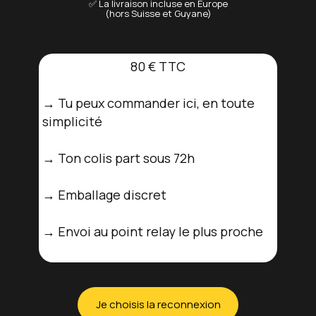
✅ La livraison incluse en Europe
(hors Suisse et Guyane)
80 € TTC
→ Tu peux commander ici, en toute
simplicité
→ Ton colis part sous 72h
→ Emballage discret
→ Envoi au point relay le plus proche
Je choisis la reconnexion