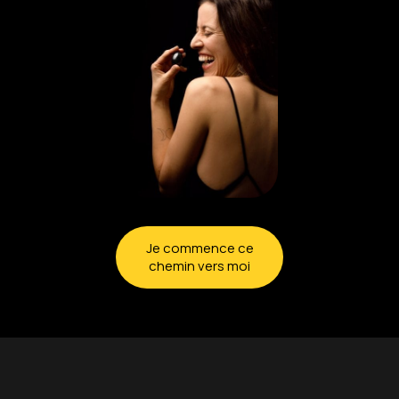
Je commence ce
chemin vers moi