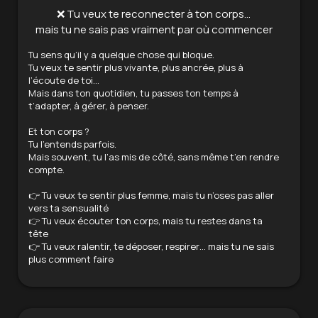
❌ Tu veux te reconnecter à ton corps…
mais tu ne sais pas vraiment par où commencer
Tu sens qu’il y a quelque chose qui bloque.
Tu veux te sentir plus vivante, plus ancrée, plus à
l’écoute de toi…
Mais dans ton quotidien, tu passes ton temps à
t’adapter, à gérer, à penser.
Et ton corps ?
Tu l’entends parfois.
Mais souvent, tu l’as mis de côté, sans même t’en rendre
compte.
👉 Tu veux te sentir plus femme, mais tu n’oses pas aller
vers ta sensualité
👉 Tu veux écouter ton corps, mais tu restes dans ta
tête
👉 Tu veux ralentir, te déposer, respirer… mais tu ne sais
plus comment faire