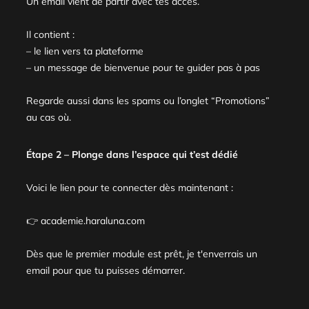
Un email vient de partir avec tes accès.
Il contient :
– le lien vers ta plateforme
– un message de bienvenue pour te guider pas à pas
Regarde aussi dans les spams ou l’onglet “Promotions”
au cas où.
Étape 2 – Plonge dans l’espace qui t’est dédié
Voici le lien pour te connecter dès maintenant :
👉
academie.haraluna.com
Dès que le premier module est prêt, je t'enverrais un
email pour que tu puisses démarrer.