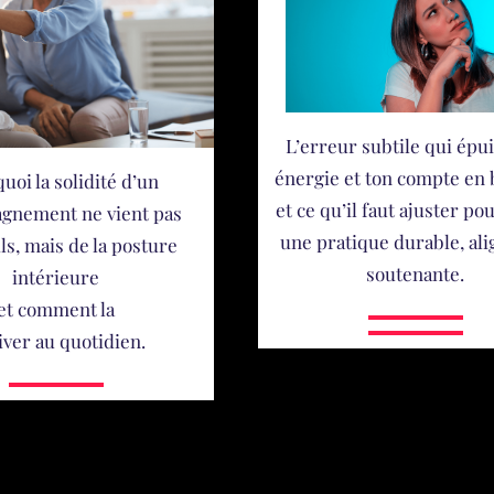
L’erreur subtile qui épu
énergie et ton compte en
uoi la solidité d’un
et ce qu’il faut ajuster po
gnement ne vient pas
une pratique durable, ali
ls, mais de la posture
soutenante.
intérieure
et comment la
iver au quotidien.