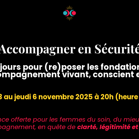
Accompagner en Sécurit
 jours pour (re)poser les fondatio
ompagnement vivant, conscient e
3 au jeudi 6 novembre 2025 à 20h (heure
nce offerte pour les femmes du soin, du mieu
pagnement, en quête de
clarté, légitimité et