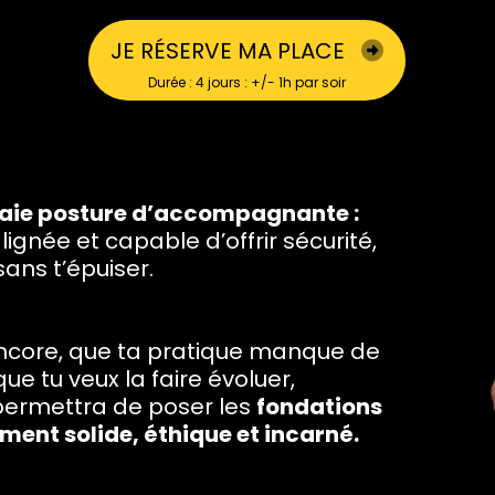
JE RÉSERVE MA PLACE
Durée : 4 jours : +/- 1h par soir
raie posture d’accompagnante :
lignée et capable d’offrir sécurité,
sans t’épuiser.
ncore, que ta pratique manque de
ue tu veux la faire évoluer,
permettra de poser les
fondations
nt solide, éthique et incarné.