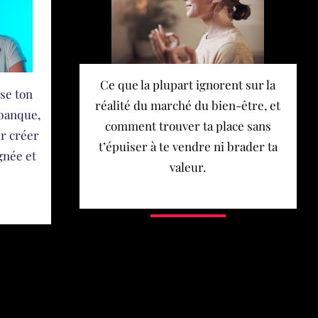
Ce que la plupart ignorent sur la
ise ton
réalité du marché du bien-être, et
 banque,
comment trouver ta place sans
ur créer
t’épuiser à te vendre ni brader ta
gnée et
valeur.