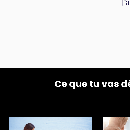
t’
Ce que tu vas d