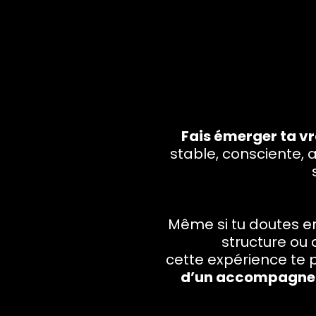
Fais émerger ta v
stable, consciente, a
Même si tu doutes e
structure ou q
cette expérience te 
d’un accompagneme