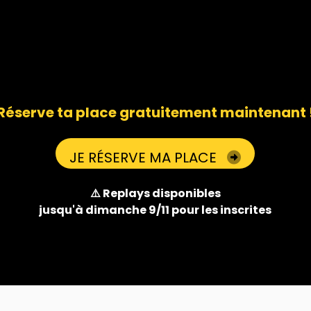
Réserve ta place gratuitement maintenant 
JE RÉSERVE MA PLACE
⚠️ Replays disponibles
jusqu'à dimanche 9/11 pour les inscrites