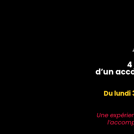
4
d’un acc
Du lundi 
Une expérie
l’accom