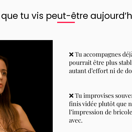
 que tu vis peut-être aujourd’h
❌ Tu accompagnes déjà,
pourrait être plus stabl
autant d’effort ni de do
❌ Tu improvises souvent
finis vidée plutôt que 
l’impression de bricol
avec.