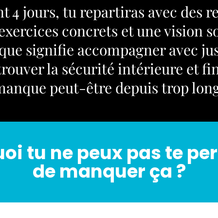
 4 jours, tu repartiras avec des re
exercices concrets et une vision s
 que signifie accompagner avec jus
rouver la sécurité intérieure et f
 manque peut-être depuis trop lon
oi tu ne peux pas te pe
de manquer ça ?