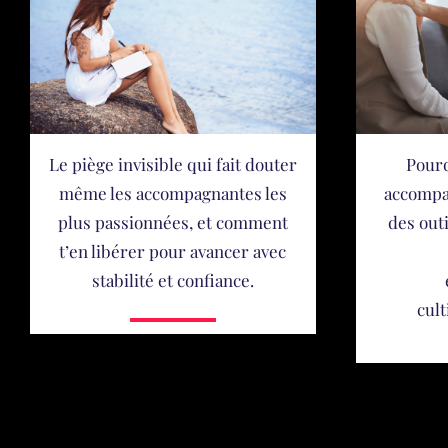
Le piège invisible qui fait douter
Pourq
même les accompagnantes les
accompa
plus passionnées, et comment
des outi
t’en libérer pour avancer avec
stabilité et confiance.
cult