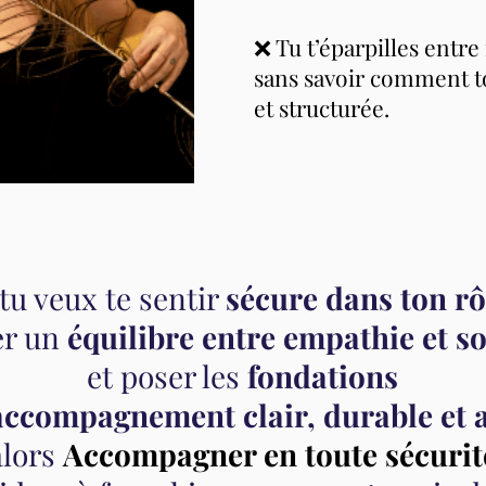
❌ Tu t’éparpilles entre 
sans savoir comment to
et structurée.
 tu veux te sentir
sécure dans ton rô
er un
équilibre entre empathie et so
et poser les
fondations
accompagnement clair, durable et 
alors
Accompagner en toute sécurit