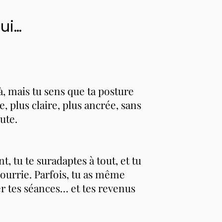
ui…
 mais tu sens que ta posture
e, plus claire, plus ancrée, sans
ute.
, tu te suradaptes à tout, et tu
nourrie. Parfois, tu as même
er tes séances… et tes revenus