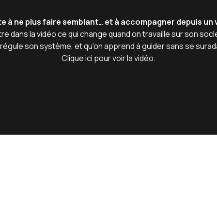
rête à ne plus faire semblant… et à accompagner depuis un 
re dans la vidéo ce qui change quand on travaille sur son socle
 régule son système, et qu’on apprend à guider sans se surad
Clique ici pour voir la vidéo.