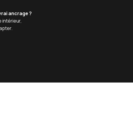
vrai ancrage ?
 intérieur,
apter.