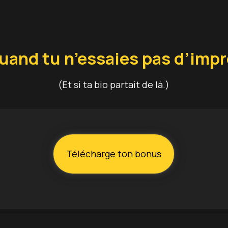
uand tu n’essaies pas d’imp
(Et si ta bio partait de là.)
Télécharge ton bonus