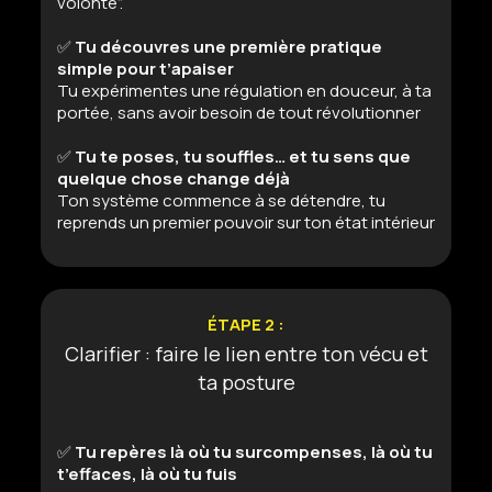
volonté”.
✅
Tu découvres une première pratique
simple pour t’apaiser
Tu expérimentes une régulation en douceur, à ta
portée, sans avoir besoin de tout révolutionner
✅
Tu te poses, tu souffles… et tu sens que
quelque chose change déjà
Ton système commence à se détendre, tu
reprends un premier pouvoir sur ton état intérieur
ÉTAPE 2 :
Clarifier : faire le lien entre ton vécu et
ta posture
✅
Tu repères là où tu surcompenses, là où tu
t’effaces, là où tu fuis