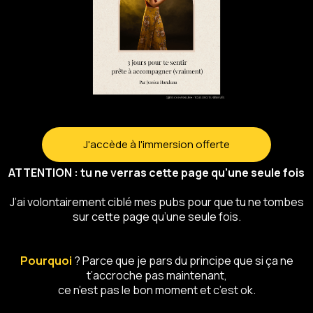
J'accède à l'immersion offerte
ATTENTION : tu ne verras cette page qu’une seule fois
J’ai volontairement ciblé mes pubs pour que tu ne tombes
sur cette page qu’une seule fois.
Pourquoi
? Parce que je pars du principe que si ça ne
t’accroche pas maintenant,
ce n’est pas le bon moment et c’est ok.