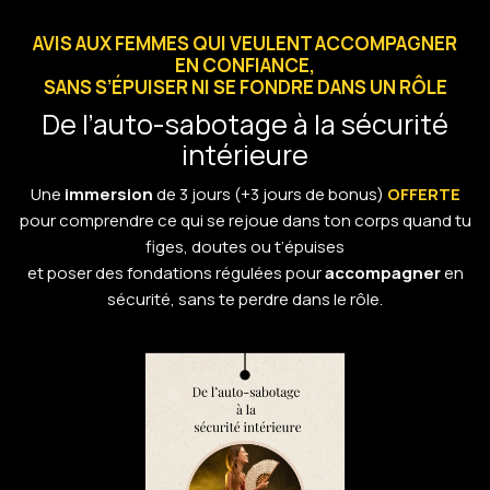
AVIS AUX FEMMES QUI VEULENT ACCOMPAGNER
EN CONFIANCE,
SANS S’ÉPUISER NI SE FONDRE DANS UN RÔLE
De l’auto-sabotage à la sécurité
intérieure
Une
immersion
de 3 jours (+3 jours de bonus)
OFFERTE
pour comprendre ce qui se rejoue dans ton corps quand tu
figes, doutes ou t’épuises
et poser des fondations régulées pour
accompagner
en
sécurité, sans te perdre dans le rôle.