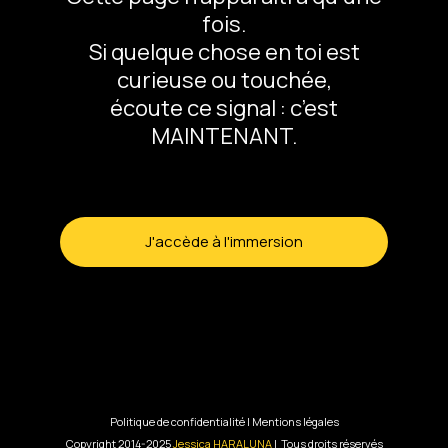
fois.
Si quelque chose en toi est
curieuse ou touchée,
écoute ce signal : c’est
MAINTENANT.
J'accède à l'immersion
Politique de confidentialité | Mentions légales
Copyright 2014-2025
Jessica HARALUNA
| Tous droits réservés