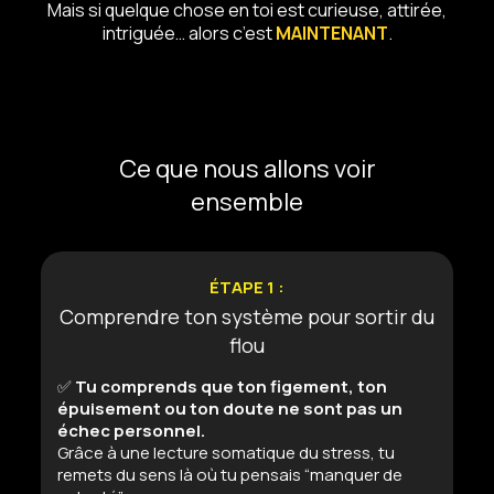
Mais si quelque chose en toi est curieuse, attirée,
intriguée… alors c’est
MAINTENANT
.
Ce que nous allons voir
ensemble
ÉTAPE 1 :
Comprendre ton système pour sortir du
flou
✅
T
u comprends que ton figement, ton
épuisement ou ton doute ne sont pas un
échec personnel.
Grâce à une lecture somatique du stress, tu
remets du sens là où tu pensais “manquer de