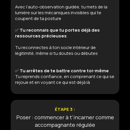
Avec l’auto-observation guidée, tu mets de la
lumière sur les mécaniques invisibles qui te
coupent de ta posture
✅
Tu reconnais que tu portes déjà des
ressources précieuse
s
Tu reconnectes à ton socle intérieur de
légitimité, même si tu doutes ou débutes
✅
Tu arrêtes de te battre contre toi-même
Tu reprends confiance, en comprenant ce qui se
rejoue et en voyant ce qui est déjà là
ÉTAPE 3 :
Poser : commencer à t’incarner comme
accompagnante régulée