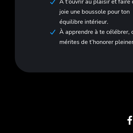
À t’ouvrir au plaisir et faire
joie une boussole pour ton
équilibre intérieur.
À apprendre à te célébrer, c
mérites de t’honorer plein