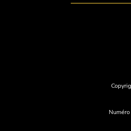
Copyri
Numéro 