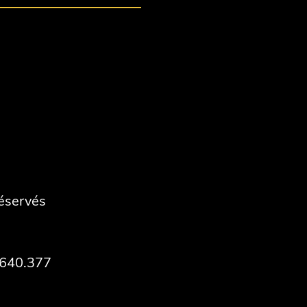
réservés
.640.377