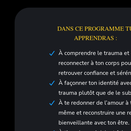
DANS CE PROGRAMME T
APPRENDRAS :
À comprendre le trauma et
reconnecter à ton corps pou
retrouver confiance et sérén
À façonner ton identité avec
trauma plutôt que de le sub
À te redonner de l’amour à 
même et reconstruire une re
bienveillante avec ton être.