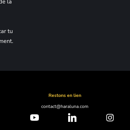
 de la
ar tu
ement.
Restons en lien
contact@haraluna.com