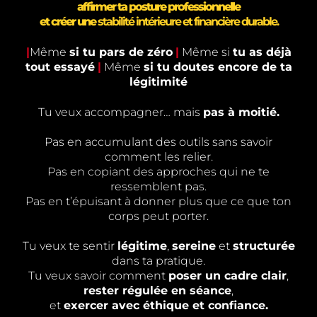
affirmer ta posture professionnelle
et créer une
stabilité intérieure et financière durable.
|
Même
si tu pars de zéro
|
Même si
tu as déjà
tout essayé
|
Même
si tu doutes encore de ta
légitimité
Tu veux accompagner… mais
pas à moitié.
Pas en accumulant des outils sans savoir
comment les relier.
Pas en copiant des approches qui ne te
ressemblent pas.
Pas en t’épuisant à donner plus que ce que ton
corps peut porter.
Tu veux te sentir
légitime
,
sereine
et
structurée
dans ta pratique.
Tu veux savoir comment
poser un cadre clair
,
rester régulée en séance
,
et
exercer avec éthique et confiance.