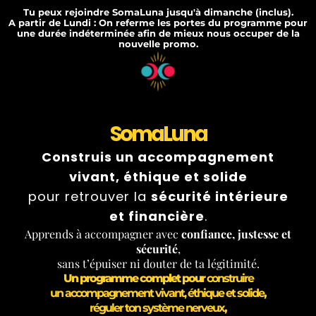
Tu peux rejoindre SomaLuna jusqu'à dimanche (inclus).
A partir de Lundi : On referme les portes du programme pour
une durée indéterminée afin de mieux nous occuper de la
nouvelle promo.
SomaLuna
Construis un accompagnement
vivant, éthique et solide
pour retrouver la
sécurité intérieure
et financière
.
Apprends à accompagner avec
confiance, justesse et
sécurité
,
sans t’épuiser ni douter de ta légitimité.
Un programme complet pour
construire
un accompagnement vivant, éthique et solide
,
réguler ton système nerveux
,