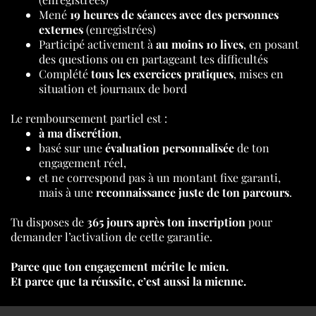
Mené
19 heures de séances avec des personnes
externes
(enregistrées)
Participé activement à
au moins 10 lives
, en posant
des questions ou en partageant tes difficultés
Complété
tous les exercices pratiques
, mises en
situation et journaux de bord
Le remboursement partiel est :
à ma discrétion
,
basé sur une
évaluation personnalisée
de ton
engagement réel,
et ne correspond pas à un montant fixe garanti,
mais à une
reconnaissance juste de ton parcours
.
Tu disposes de
365 jours après ton inscription
pour
demander l’activation de cette garantie.
Parce que ton engagement mérite le mien.
Et parce que ta réussite, c’est aussi la mienne.