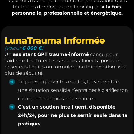
à passer à l’action, à te structurer, et à évoluer dans
toutes les dimensions de ta pratique,
à la fois
personnelle, professionnelle et énergétique.
LunaTrauma Informée
(Valeur
6 000 €
)
Un
assistant GPT trauma-informé
conçu pour
t’aider à structurer tes séances, affiner ta posture,
poser des limites ou formuler une intervention avec
plus de sécurité.
Tu peux lui poser tes doutes, lui soumettre
une situation sensible, t’entraîner à clarifier ton
cadre, même après une séance.
C’est un soutien intelligent, disponible
24h/24, pour ne plus te sentir seule dans ta
pratique.