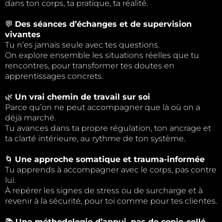
dans ton corps, ta pratique, ta réalité.
💬
Des séances d’échanges et de supervision
vivantes
Tu n’es jamais seule avec tes questions.
On explore ensemble les situations réelles que tu
rencontres, pour transformer tes doutes en
apprentissages concrets.
🌿
Un vrai chemin de travail sur soi
Parce qu’on ne peut accompagner que là où on a
déjà marché.
Tu avances dans ta propre régulation, ton ancrage et
ta clarté intérieure, au rythme de ton système.
🌀
Une approche somatique et trauma-informée
Tu apprends à accompagner avec le corps, pas contre
lui.
À repérer les signes de stress ou de surcharge et à
revenir à la sécurité, pour toi comme pour tes clientes.
📚
Une méthodologie d’appui, pas de copie-collé