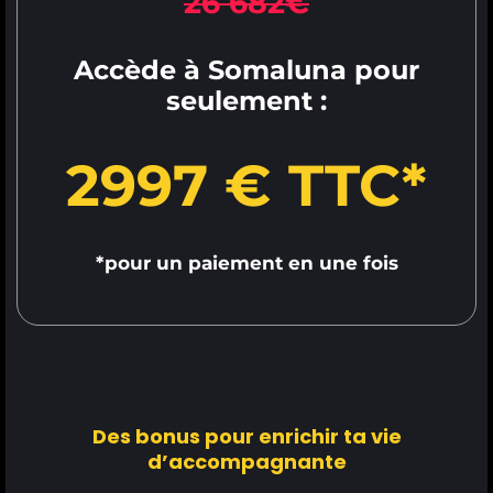
26 682€
Accède à Somaluna pour
seulement :
2997
€ TTC*
*pour un paiement en une fois
Des bonus pour enrichir ta vie
d’accompagnante