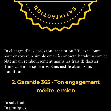
Tu changes d’avis après ton inscription ? Tu as 14 jours
pour envoyer un simple email à contact@haraluna.com et
obtenir un remboursement moins les frais de dossier
d'une valeur de 140 euros. Sans justification. Sans
condition.
2. Garantie 365 - Ton engagement
mérite le mien
Tu suis tout.
Tu pratiques.