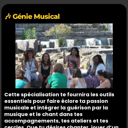
🎶 Génie Musical
Cette spécialisation te fournira les outils
essentiels pour faire éclore ta passion
musicale et intégrer la guérison par la
musique et le chant dans tes
accompagnements, tes ateliers et tes
cercles. Que tu désires chanter, jouer d’un