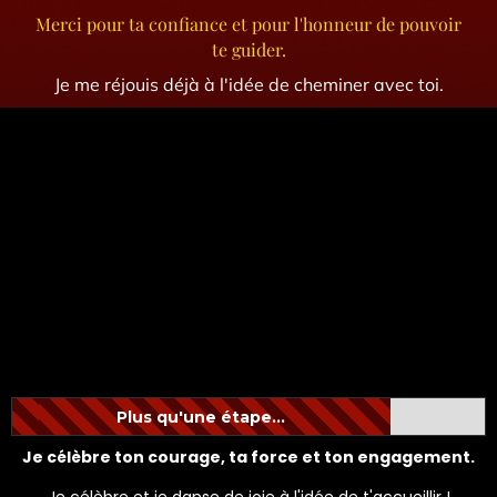
Merci pour ta confiance et pour l'honneur de pouvoir
te guider.
Je me réjouis déjà à l'idée de cheminer avec toi.​
Plus qu'une étape...
Je célèbre ton courage, ta force et ton engagement.
Je célèbre et je danse de joie à l'idée de t'accueillir !