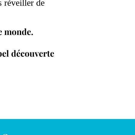
réveiller de
le monde.
pel découverte