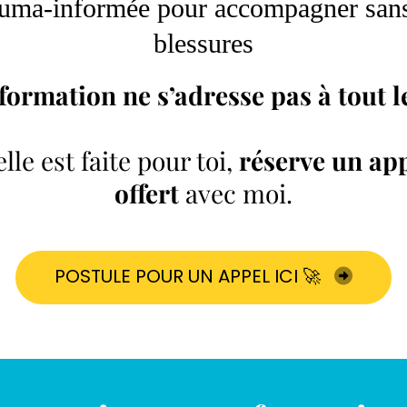
uma-informée pour accompagner sans 
blessures
 formation ne s’adresse pas à tout 
elle est faite pour toi,
réserve un ap
offert
avec moi.
POSTULE POUR UN APPEL ICI 🚀