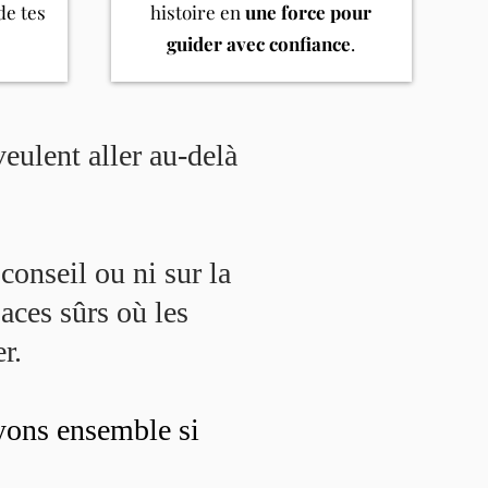
de tes
histoire en
une force pour
guider avec confiance
.
veulent aller au-delà
conseil ou ni sur la
paces sûrs où les
r.
yons ensemble si