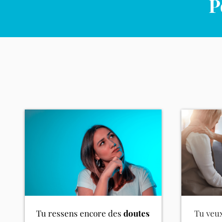
P
Tu ressens encore des
doutes
Tu veu