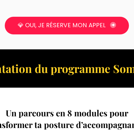
💎 OUI, JE RÉSERVE MON APPEL
ntation du programme So
Un parcours en 8 modules pour
nsformer ta posture d’accompagnan